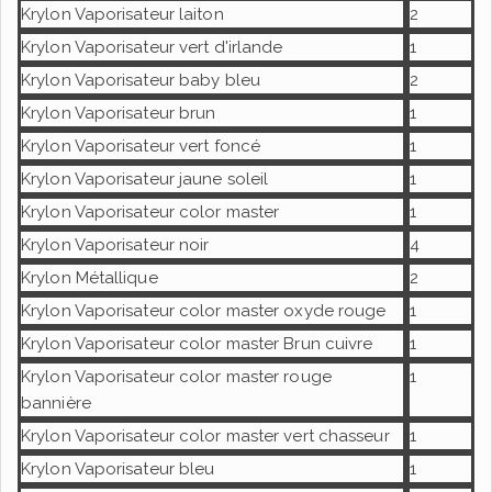
Krylon Vaporisateur laiton
2
Krylon Vaporisateur vert d'irlande
1
Krylon Vaporisateur baby bleu
2
Krylon Vaporisateur brun
1
Krylon Vaporisateur vert foncé
1
Krylon Vaporisateur jaune soleil
1
Krylon Vaporisateur color master
1
Krylon Vaporisateur noir
4
Krylon Métallique
2
Krylon Vaporisateur color master oxyde rouge
1
Krylon Vaporisateur color master Brun cuivre
1
Krylon Vaporisateur color master rouge
1
bannière
Krylon Vaporisateur color master vert chasseur
1
Krylon Vaporisateur bleu
1