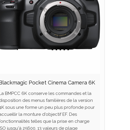
Blackmagic Pocket Cinema Camera 6K
La BMPCC 6K conserve les commandes et la
disposition des menus familières de la version
4K sous une forme un peu plus profonde pour
accueillir la monture d'objectif EF. Des
fonctionnalités telles que la prise en charge
ISO jusqu'à 25600, 13 valeurs de plage