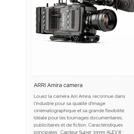
ARRI Amira camera
Louez la caméra Arri Amira, reconnue dans
l'industrie pour sa qualité d'image
cinématographique et sa grande flexibilité.
Idéale pour les tournages documentaires,
publicitaires et de fiction. Caractéristiques
principales : Capteur Super 35mm ALEV III :