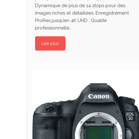
Dynamique de plus de 14 stops pour des
images riches et détaillées. Enregistrement
ProRes jusqu’en 4K UHD : Qualité
professionnelle…
Lire plus