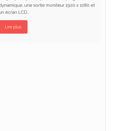
dynamique, une sortie moniteur 1920 x 1080 et
un écran LCD…
Lire plus