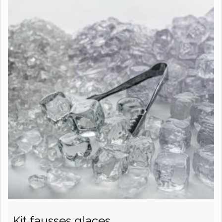
Kit fausses glaces