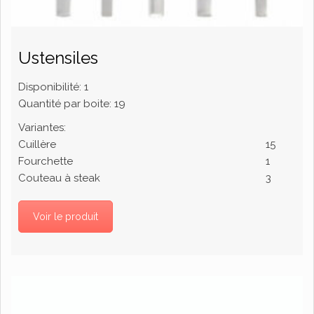
Ustensiles
Disponibilité:
1
Quantité par boite:
19
Variantes:
Cuillère
15
Fourchette
1
Couteau à steak
3
Voir le produit