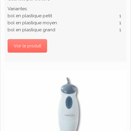
Variantes:
bol en plastique petit
1
bol en plastique moyen
1
bol en plastique grand
1
Voir le produit