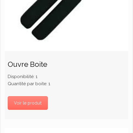
Ouvre Boite
Disponibilité:
1
Quantité par boite:
1
Voir le produit