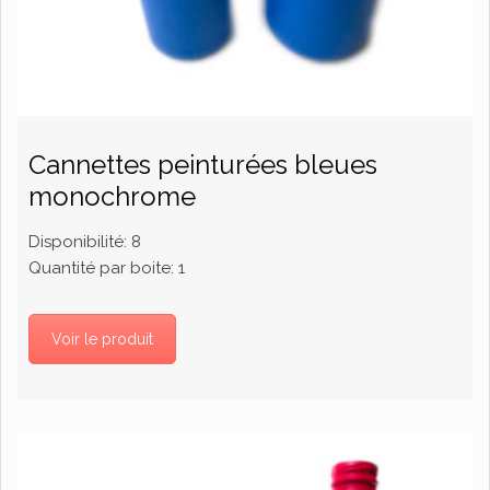
Cannettes peinturées bleues
monochrome
Disponibilité:
8
Quantité par boite:
1
Voir le produit