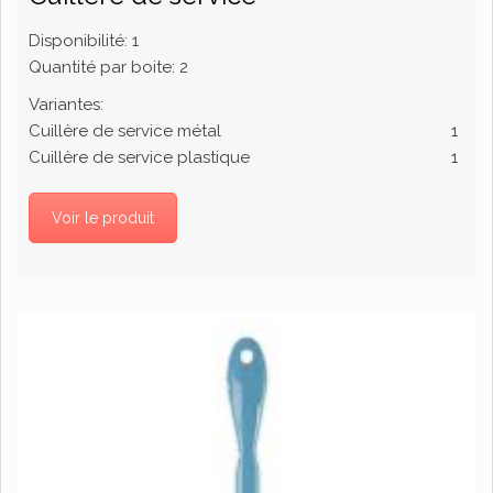
Disponibilité:
1
Quantité par boite:
2
Variantes:
Cuillère de service métal
1
Cuillère de service plastique
1
Voir le produit