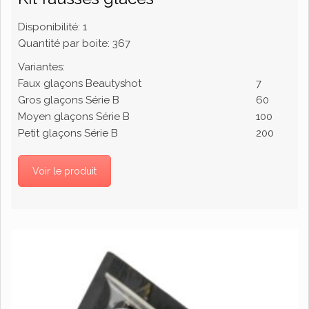
Disponibilité:
1
Quantité par boite:
367
Variantes:
Faux glaçons Beautyshot
7
Gros glaçons Série B
60
Moyen glaçons Série B
100
Petit glaçons Série B
200
Voir le produit