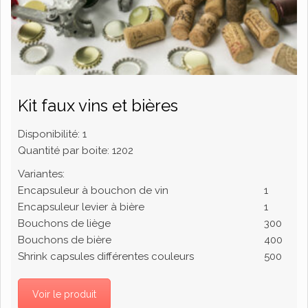
Kit faux vins et bières
Disponibilité:
1
Quantité par boite:
1202
Variantes:
Encapsuleur à bouchon de vin
1
Encapsuleur levier à bière
1
Bouchons de liège
300
Bouchons de bière
400
Shrink capsules différentes couleurs
500
Voir le produit