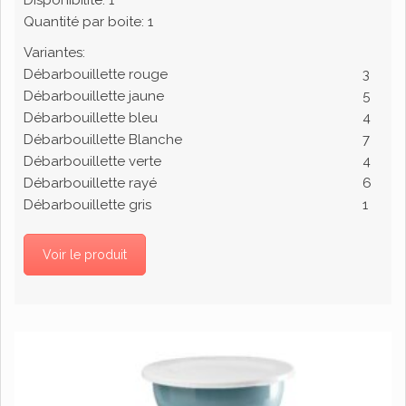
Disponibilité:
1
Quantité par boite:
1
Variantes:
Débarbouillette rouge
3
Débarbouillette jaune
5
Débarbouillette bleu
4
Débarbouillette Blanche
7
Débarbouillette verte
4
Débarbouillette rayé
6
Débarbouillette gris
1
Voir le produit