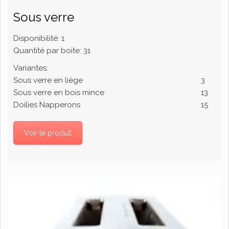
Sous verre
Disponibilité:
1
Quantité par boite:
31
Variantes:
Sous verre en liège
3
Sous verre en bois mince
13
Doilies Napperons
15
Voir le produit