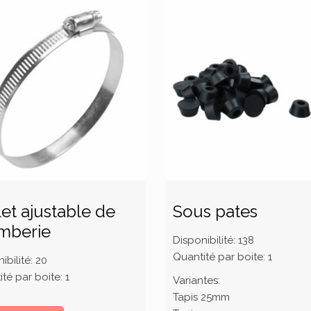
let ajustable de
Sous pates
mberie
Disponibilité:
138
Quantité par boite:
1
ibilité:
20
té par boite:
1
Variantes:
Tapis 25mm