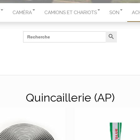
CAMÉRA
CAMIONS ET CHARIOTS
SON
AC
Search Button
Search
for:
Quincaillerie (AP)