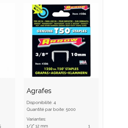
Agrafes
Disponibilité:
4
Quantité par boite:
5000
Variantes:
5
1/2" 12 mm
1