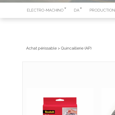
ELECTRO-MACHINO
DA
PRODUCTION
Achat périssable
>
Quincaillerie (AP)