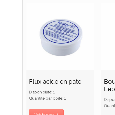
Flux acide en pate
Bou
Lep
Disponibilité:
1
Quantité par boite:
1
Dispon
Quanti
Voir le produit