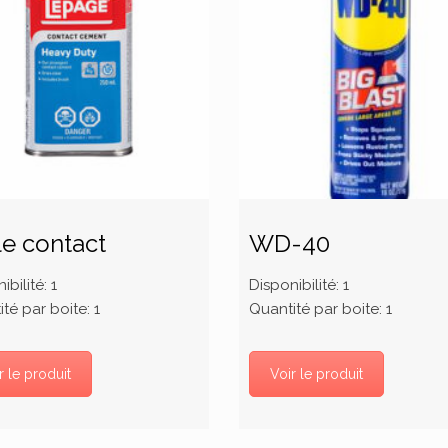
le contact
WD-40
ibilité:
1
Disponibilité:
1
té par boite:
1
Quantité par boite:
1
r le produit
Voir le produit