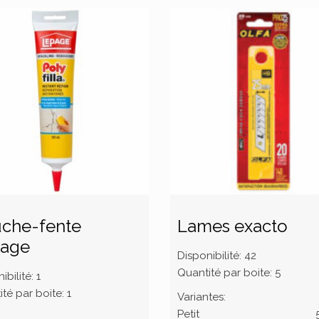
che-fente
Lames exacto
age
Disponibilité:
42
Quantité par boite:
5
ibilité:
1
té par boite:
1
Variantes:
Petit