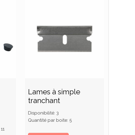
Lames à simple
tranchant
Disponibilité:
3
Quantité par boite:
5
11