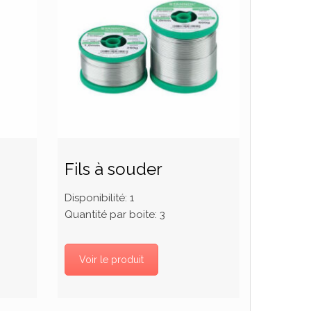
Fils à souder
Disponibilité:
1
Quantité par boite:
3
Voir le produit