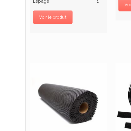
Lepage
1
Voi
Voir le produit