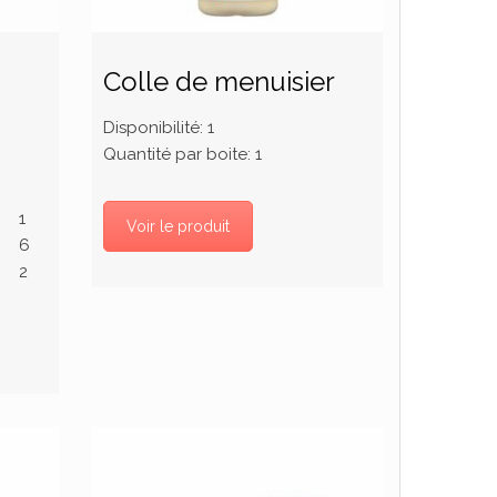
Colle de menuisier
Disponibilité:
1
Quantité par boite:
1
1
Voir le produit
6
2