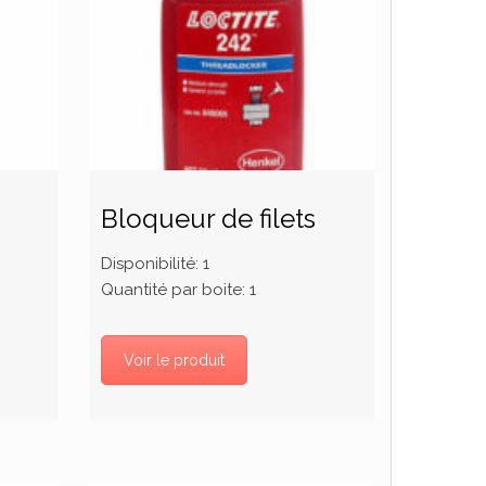
Bloqueur de filets
Disponibilité:
1
Quantité par boite:
1
Voir le produit