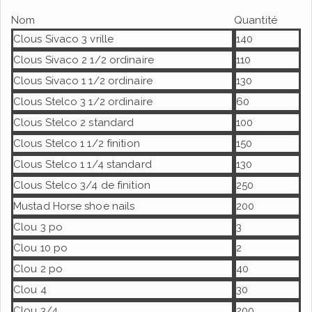
Nom
Quantité
Clous Sivaco 3 vrille
140
Clous Sivaco 2 1/2 ordinaire
110
Clous Sivaco 1 1/2 ordinaire
130
Clous Stelco 3 1/2 ordinaire
60
Clous Stelco 2 standard
100
Clous Stelco 1 1/2 finition
150
Clous Stelco 1 1/4 standard
130
Clous Stelco 3/4 de finition
250
Mustad Horse shoe nails
200
Clou 3 po
3
Clou 10 po
2
Clou 2 po
40
Clou 4
30
Clou 3/4
200