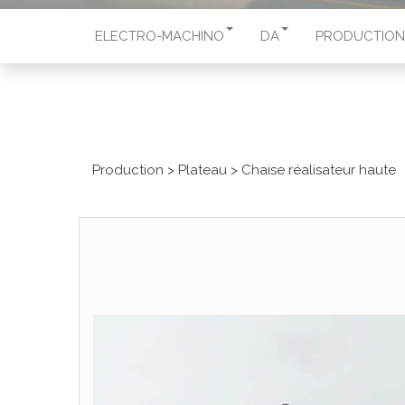
ELECTRO-MACHINO
DA
PRODUCTION
Production
>
Plateau
>
Chaise réalisateur haute