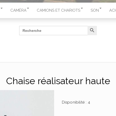
CAMÉRA
CAMIONS ET CHARIOTS
SON
AC
Search Button
Search
for:
Chaise réalisateur haute
Disponibilité : 4