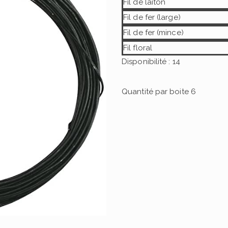
Fil de laiton
Fil de fer (large)
Fil de fer (mince)
Fil floral
Disponibilité : 14
Quantité par boite
6