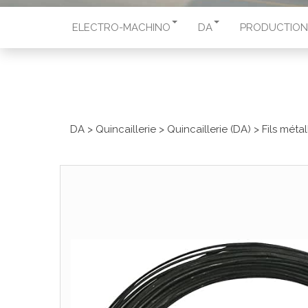
ELECTRO-MACHINO
DA
PRODUCTION
DA
>
Quincaillerie
>
Quincaillerie (DA)
>
Fils méta