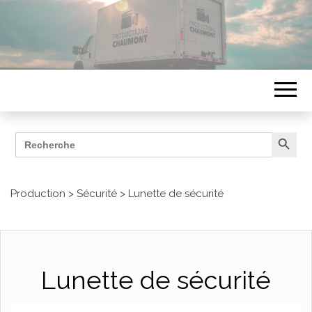
Search Button
Search
ÉQUIPEMENTS
for:
Productions Chaumont
Production
>
Sécurité
>
Lunette de sécurité
Lunette de sécurité